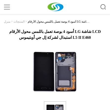
أسود 4 بوصة تعمل باللمس محول الأرقام LG شاشة
>
المنتجات
>
منزل
LCD استبدال لشركة إل جي أوبتيموس L5 II E460
أسود 4 بوصة تعمل باللمس محول الأرقام LG شاشة LCD
استبدال لشركة إل جي أوبتيموس L5 II E460