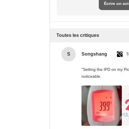
Écrire un avi
Toutes les critiques
S
Songshang
T
"Setting the IPD on my Pi
noticeable.