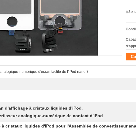
Délai 
Condi
Capac
d'app
Co
nalogique-numérique d'écran tactile de l'iPod nano 7
 d'affichage à cristaux liquides d'iPod
,
rtisseur analogique-numérique de contact d'iPod
à cristaux liquides d'iPod pour l'Assemblée de convertisseur ana