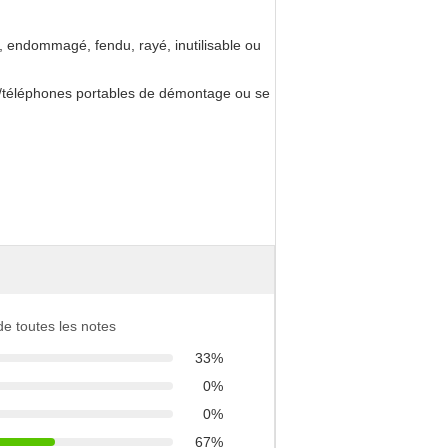
, endommagé, fendu, rayé, inutilisable ou
les/téléphones portables de démontage ou se
 de toutes les notes
33%
0%
0%
67%