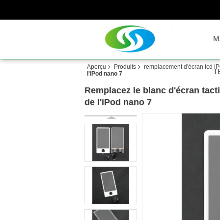
M
Aperçu
Produits
remplacement d'écran lcd i
T
l'iPod nano 7
Remplacez le blanc d'écran tact
de l'iPod nano 7