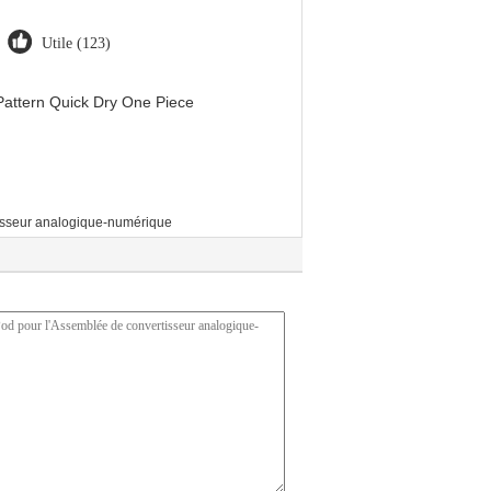
Utile (123)
attern Quick Dry One Piece
isseur analogique-numérique