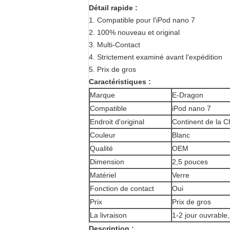
Détail rapide :
1. Compatible pour l'iPod nano 7
2. 100% nouveau et original
3. Multi-Contact
4. Strictement examiné avant l'expédition
5. Prix de gros
Caractéristiques :
Marque
E-Dragon
Compatible
iPod nano 7
Endroit d'original
Continent de la 
Couleur
Blanc
Qualité
OEM
Dimension
2,5 pouces
Matériel
Verre
Fonction de contact
Oui
Prix
Prix de gros
La livraison
1-2 jour ouvrable
Description :