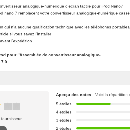
onvertisseur analogique-numérique d'écran tactile pour iPod Nano7
Pod nano 7 remplacent votre convertisseur analogique-numérique cassé
u'un qui n'a aucune qualification technique avec les téléphones portab
icle si vous savez l'installer
 avant l'expédition
Aperçu des notes
Voici la répartition
5 étoiles
4 étoiles
 fournisseur
3 étoiles
2 étoiles