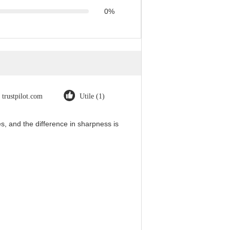
0%
trustpilot.com
Utile (1)
, and the difference in sharpness is