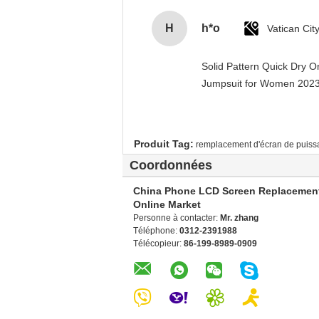
H
h*o
Solid Pattern Quick Dry 
Jumpsuit for Women 20
Produit Tag:
remplacement d'écran de puis
Coordonnées
China Phone LCD Screen Replacemen
Online Market
Personne à contacter:
Mr. zhang
Téléphone:
0312-2391988
Télécopieur:
86-199-8989-0909