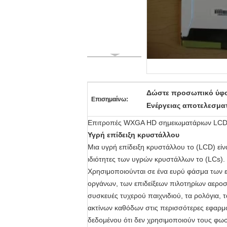
Δώστε προσωπικό ύφος
Επισημαίνω:
Ενέργειας αποτελεσμα
Επιτροπές WXGA HD σημειωματάριων LCD α
Υγρή επίδειξη κρυστάλλου
Μια υγρή επίδειξη κρυστάλλου το (LCD) είν
ιδιότητες των υγρών κρυστάλλων το (LCs).
Χρησιμοποιούνται σε ένα ευρύ φάσμα των
οργάνων, των επιδείξεων πιλοτηρίων αεροσ
συσκευές τυχερού παιχνιδιού, τα ρολόγια, 
ακτίνων καθόδων στις περισσότερες εφαρμογ
δεδομένου ότι δεν χρησιμοποιούν τους φω