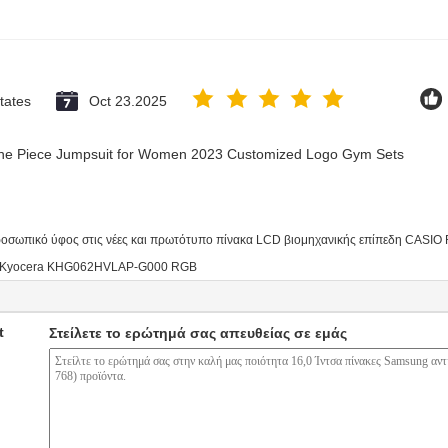
tates
Oct 23.2025
 One Piece Jumpsuit for Women 2023 Customized Logo Gym Sets
οσωπικό ύφος στις νέες και πρωτότυπο πίνακα LCD βιομηχανικής επίπεδη CASIO 
εδη Kyocera KHG062HVLAP-G000 RGB
t
Στείλετε το ερώτημά σας απευθείας σε εμάς