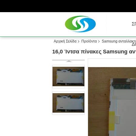
Σ
Αρχική Σελίδα
Προϊόντα
Samsung ανταλλακτ
Δ
16,0 Ίντσα πίνακες Samsung α