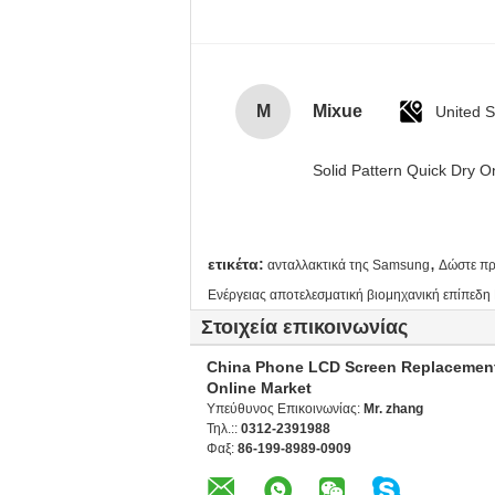
M
Mixue
United S
Solid Pattern Quick Dry
,
ετικέτα:
ανταλλακτικά της Samsung
Δώστε πρ
Ενέργειας αποτελεσματική βιομηχανική επίπ
Στοιχεία επικοινωνίας
China Phone LCD Screen Replacemen
Online Market
Υπεύθυνος Επικοινωνίας:
Mr. zhang
Τηλ.::
0312-2391988
Φαξ:
86-199-8989-0909