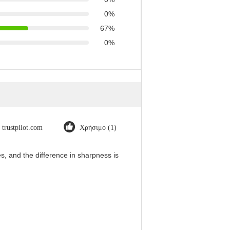
0%
67%
0%
trustpilot.com
Χρήσιμο (1)
, and the difference in sharpness is