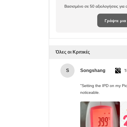
Βασισμένο σε 50 αξιολογήσεις για
Γράψτε μια
κριτική
Όλες οι Κριτικές
S
Songshang
T
"Setting the IPD on my Pi
noticeable.