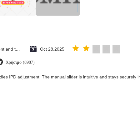
Saint Vincent and the Grenadines
Oct 28.2025
Χρήσιμο (8987)
dles IPD adjustment. The manual slider is intuitive and stays securely in