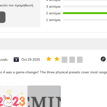
 αυτόν τον προμηθευτή
3 αστέρια
2 αστέρια
1 αστέρια
uvalu
Oct 29.2025
co 4 was a game-changer! The three physical presets cover most ranges