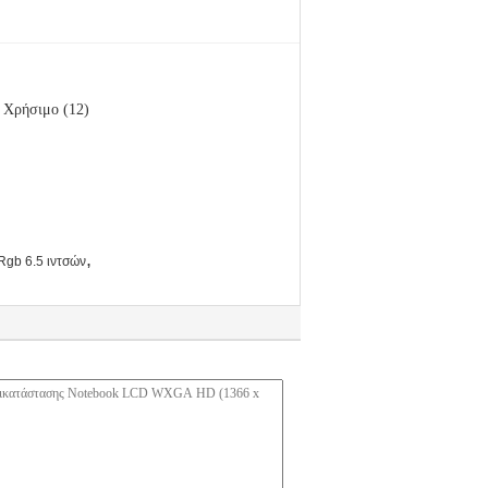
Χρήσιμο (12)
,
Rgb 6.5 ιντσών