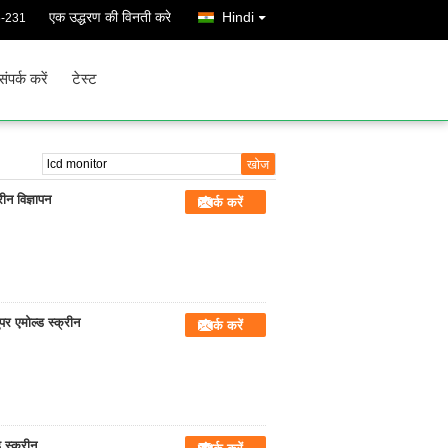
एक उद्धरण की विनती करे
Hindi
6-231
संपर्क करें
टेस्ट
ीन विज्ञापन
संपर्क करें
पर एमोल्ड स्क्रीन
संपर्क करें
 स्क्रीन