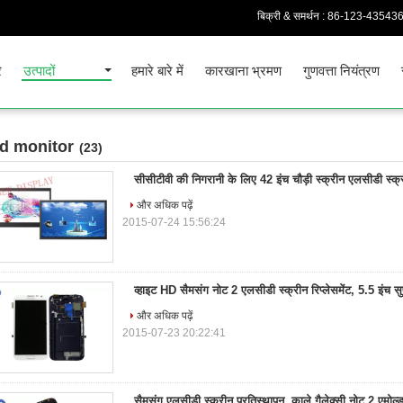
बिक्री & समर्थन :
86-123-43543
र
उत्पादों
हमारे बारे में
कारखाना भ्रमण
गुणवत्ता नियंत्रण
cd monitor
(23)
सीसीटीवी की निगरानी के लिए 42 इंच चौड़ी स्क्रीन एलसीडी स्क्र
और अधिक पढ़ें
2015-07-24 15:56:24
व्हाइट HD सैमसंग नोट 2 एलसीडी स्क्रीन रिप्लेसमेंट, 5.5 इंच सु
और अधिक पढ़ें
2015-07-23 20:22:41
सैमसंग एलसीडी स्क्रीन प्रतिस्थापन, काले गैलेक्सी नोट 2 एमोल्ड