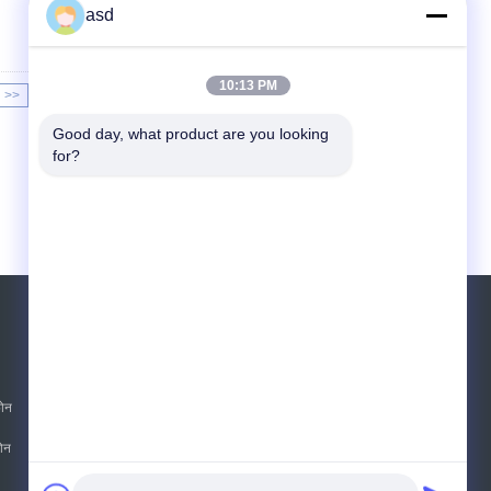
asd
10:13 PM
>>
>|
Good day, what product are you looking 
for?
एक बोली का अनुरोध
भेजना
फोन
E-Mail
साइटमैप
|
फोन