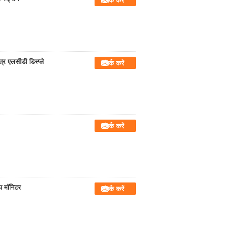
संपर्क करें
र एलसीडी डिस्प्ले
संपर्क करें
संपर्क करें
प मॉनिटर
संपर्क करें