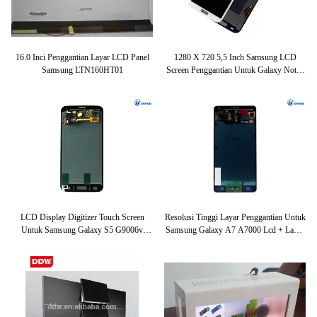
16.0 Inci Penggantian Layar LCD Panel
1280 X 720 5,5 Inch Samsung LCD
Samsung LTN160HT01
Screen Penggantian Untuk Galaxy Note2
N7100 Dengan Digitizer
LCD Display Digitizer Touch Screen
Resolusi Tinggi Layar Penggantian Untuk
Untuk Samsung Galaxy S5 G9006v
Samsung Galaxy A7 A7000 Lcd + Layar
G9008v G9009d G9098
Sentuh Digitizer