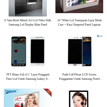
6.7mm Bezel 46inch 3x3 Lcd Video Wall,
24 "White Lcd Transparan Layar Metal
Samsung Lcd Display Iklan Panel
Case + Kaca Tempered Panel Lapisan
TFT Hitam Asli 4,5 '' Layar Pengganti
Putih Cell Phone LCD Screen
Parts Lcd Untuk Samsung Galaxy A3
Penggantian Untuk Samsung Note4
3000
N9500 ​​5.7 Inch