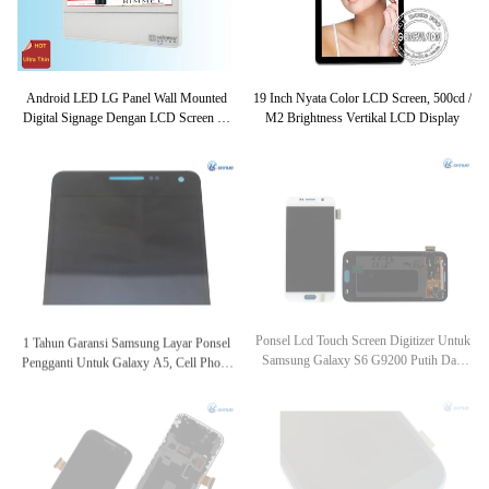
Android LED LG Panel Wall Mounted
19 Inch Nyata Color LCD Screen, 500cd /
Digital Signage Dengan LCD Screen 22
M2 Brightness Vertikal LCD Display
Inch
1 Tahun Garansi Samsung Layar Ponsel
Ponsel Lcd Touch Screen Digitizer Untuk
Pengganti Untuk Galaxy A5, Cell Phone
Samsung Galaxy S6 G9200 Putih Dan
Repair Parts
Emas