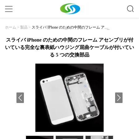
スライバ IPhone のための中間のフレーム アセ
ホーム
>
製品
>
ンブリが付いている完全な裏表紙ハウジング屈
曲ケーブルが付いている 5 つの交換部品
スライバ iPhone のための中間のフレーム アセンブリが付
いている完全な裏表紙ハウジング屈曲ケーブルが付いてい
る 5 つの交換部品