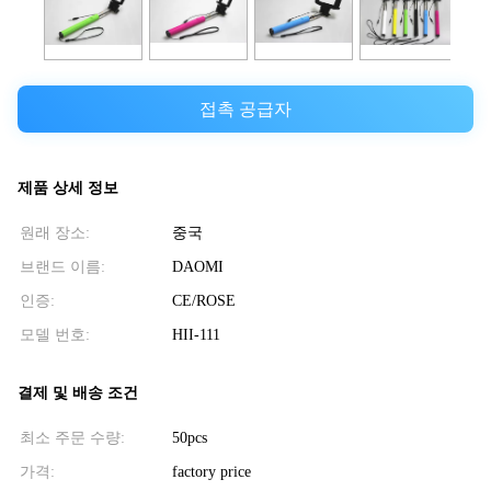
접촉 공급자
제품 상세 정보
원래 장소:
중국
브랜드 이름:
DAOMI
인증:
CE/ROSE
모델 번호:
HII-111
결제 및 배송 조건
최소 주문 수량:
50pcs
가격:
factory price