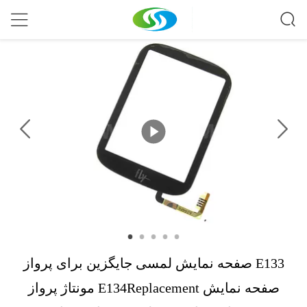
صفحه نمایش لمسی جایگزین برای پرواز E133
مونتاژ پرواز E134Replacement صفحه نمایش