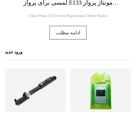
لمسی برای پرواز E133 مونتاژ پرواز
E134Replacemen
China Phone LCD Screen Replacement Online Market
ادامه مطلب
ورود جدید