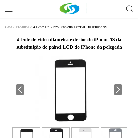
4 Lente De Vidro Dianteira Exterior Do IPhone 5S D
Casa
>
Produtos
>
A Substituição Do Painel LCD Do IPhone Da Polegad
A
4 lente de vidro dianteira exterior do iPhone 5S da
substituição do painel LCD do iPhone da polegada