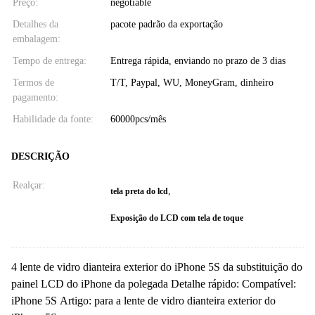
Preço:
negotiable
Detalhes da
pacote padrão da exportação
embalagem:
Tempo de entrega:
Entrega rápida, enviando no prazo de 3 dias
Termos de
T/T, Paypal, WU, MoneyGram, dinheiro
pagamento:
Habilidade da fonte:
60000pcs/mês
DESCRIÇÃO
Realçar:
,
tela preta do lcd
Exposição do LCD com tela de toque
4 lente de vidro dianteira exterior do iPhone 5S da substituição do
painel LCD do iPhone da polegada Detalhe rápido: Compatível:
iPhone 5S Artigo: para a lente de vidro dianteira exterior do