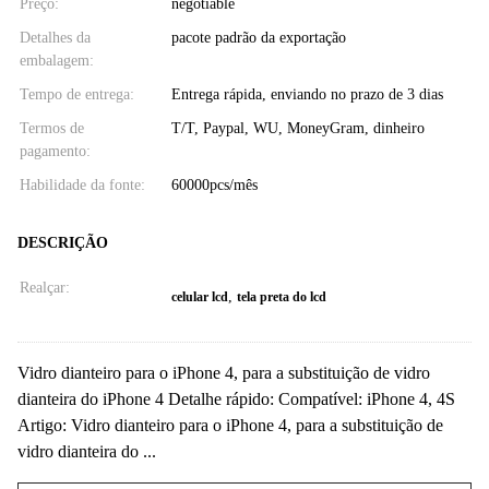
Preço:
negotiable
Detalhes da
pacote padrão da exportação
embalagem:
Tempo de entrega:
Entrega rápida, enviando no prazo de 3 dias
Termos de
T/T, Paypal, WU, MoneyGram, dinheiro
pagamento:
Habilidade da fonte:
60000pcs/mês
DESCRIÇÃO
Realçar:
,
celular lcd
tela preta do lcd
Vidro dianteiro para o iPhone 4, para a substituição de vidro
dianteira do iPhone 4 Detalhe rápido: Compatível: iPhone 4, 4S
Artigo: Vidro dianteiro para o iPhone 4, para a substituição de
vidro dianteira do ...