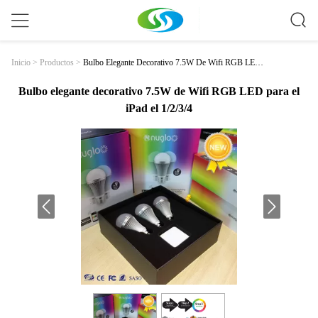
Bulbo Elegante Decorativo 7.5W De Wifi RGB LED
Inicio
>
Productos
>
Para El IPad El 1/2/3/4
Bulbo elegante decorativo 7.5W de Wifi RGB LED para el
iPad el 1/2/3/4