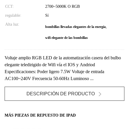
CCT:
2700~5000K O RGB
regulable:
Sí
Alta luz:
,
bombillas llevadas elegantes de la energía
wifi elegante de las bombillas
Voltaje amplio RGB LED de la automatización casera del bulbo
elegante teledirigido de Wifi vía el IOS y Andriod
Especificaciones: Poder ligero 7.5W Voltaje de entrada
AC100~240V Frecuencia 50-60Hz Luminoso ...
DESCRIPCIÓN DE PRODUCTO
MÁS PIEZAS DE REPUESTO DE IPAD