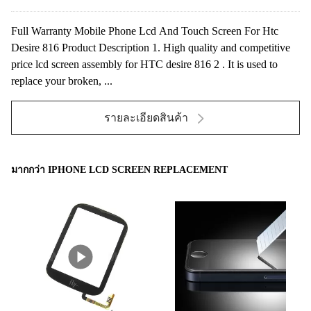
Full Warranty Mobile Phone Lcd And Touch Screen For Htc
Desire 816 Product Description 1. High quality and competitive
price lcd screen assembly for HTC desire 816 2 . It is used to
replace your broken, ...
รายละเอียดสินค้า
มากกว่า IPHONE LCD SCREEN REPLACEMENT