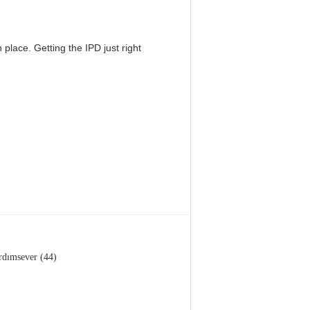
 place. Getting the IPD just right
rdımsever (44)