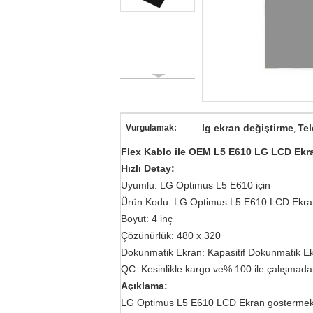
lg ekran değiştirme
Tel
Vurgulamak:
,
Flex Kablo ile OEM L5 E610 LG LCD Ek
Hızlı Detay:
Uyumlu: LG Optimus L5 E610 için
Ürün Kodu: LG Optimus L5 E610 LCD Ekran
Boyut: 4 inç
Çözünürlük: 480 x 320
Dokunmatik Ekran: Kapasitif Dokunmatik Ek
QC: Kesinlikle kargo ve% 100 ile çalışmada
Açıklama:
LG Optimus L5 E610 LCD Ekran göstermek içi