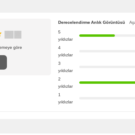
Derecelendirme Anlık Görüntüsü
Aşa
5
yıldızlar
elemeye göre
4
yıldızlar
n
3
yıldızlar
2
yıldızlar
1
yıldızlar