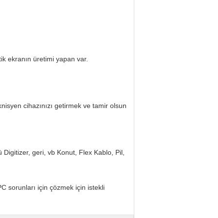
ik ekranın üretimi yapan var.
knisyen cihazınızı getirmek ve tamir olsun
gitizer, geri, vb Konut, Flex Kablo, Pil,
sorunları için çözmek için istekli