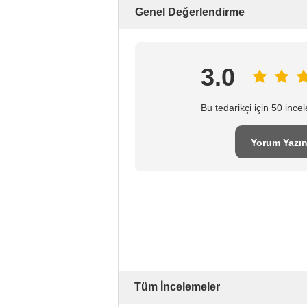
Genel Değerlendirme
3.0
Bu tedarikçi için 50 inc
Yorum Yazı
Tüm İncelemeler