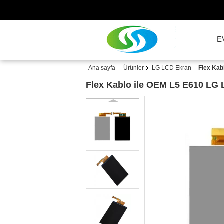
E
Ana sayfa
Ürünler
LG LCD Ekran
Flex Kab
Flex Kablo ile OEM L5 E610 LG