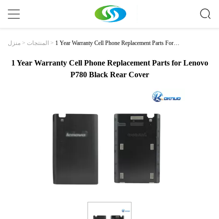
1 Year Warranty Cell Phone Replacement Parts For L
منزل
>
المنتجات
>
Enovo P780 Black Rear Cover
1 Year Warranty Cell Phone Replacement Parts for Lenovo
P780 Black Rear Cover