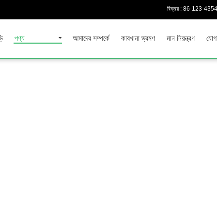
বিক্রয় :
86-123-435
়ি
পণ্য
আমাদের সম্পর্কে
কারখানা ভ্রমণ
মান নিয়ন্ত্রণ
যোগ