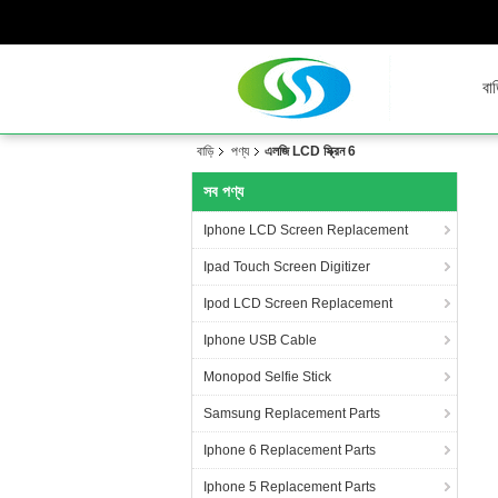
বাড
বাড়ি
পণ্য
এলজি LCD স্ক্রিন 6
সব পণ্য
Iphone LCD Screen Replacement
Ipad Touch Screen Digitizer
Ipod LCD Screen Replacement
Iphone USB Cable
Monopod Selfie Stick
Samsung Replacement Parts
Iphone 6 Replacement Parts
Iphone 5 Replacement Parts