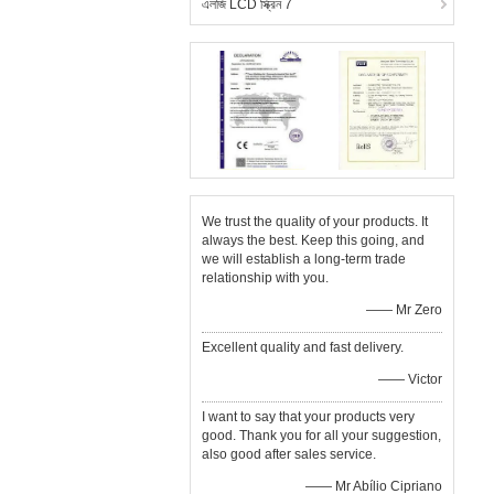
এলজি LCD স্ক্রিন 7
We trust the quality of your products. It
always the best. Keep this going, and
we will establish a long-term trade
relationship with you.
—— Mr Zero
Excellent quality and fast delivery.
—— Victor
I want to say that your products very
good. Thank you for all your suggestion,
also good after sales service.
—— Mr Abílio Cipriano