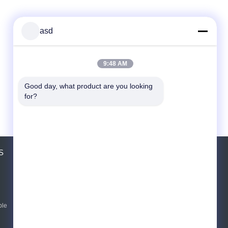
asd
9:48 AM
Good day, what product are you looking 
for?
S
উদ্ধৃতির জন্য আবেদন
পাঠান
ble
E-Mail
Sitemap
|