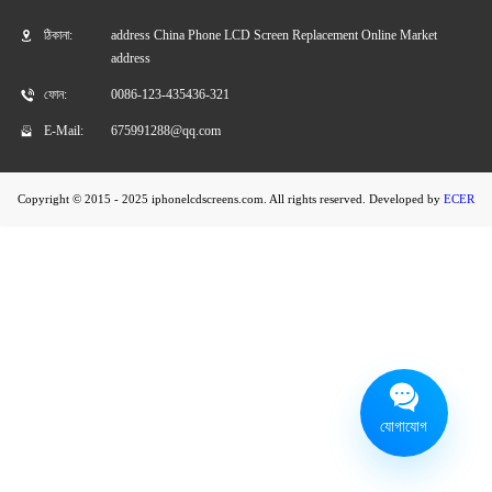
ঠিকানা:
address China Phone LCD Screen Replacement Online Market
এলজি LCD স্ক্রিন 2
এলজি LCD স্ক্রিন 3
address
ফোন:
0086-123-435436-321
এলজি LCD স্ক্রিন 4
এলজি LCD স্ক্রিন 5
E-Mail:
675991288@qq.com
এলজি LCD স্ক্রিন 6
এলজি LCD স্ক্রিন 7
Copyright © 2015 - 2025 iphonelcdscreens.com. All rights reserved. Developed by
ECER
যোগাযোগ