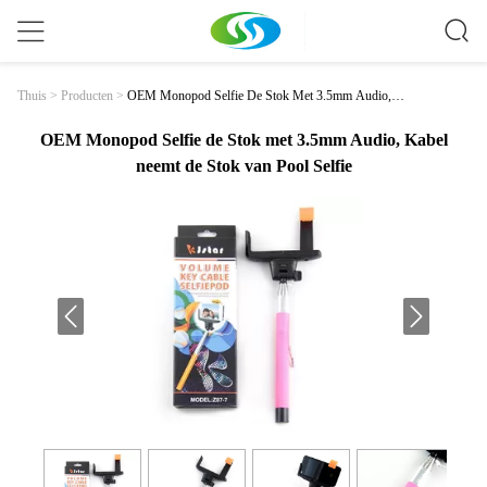
OEM Monopod Selfie De Stok Met 3.5mm Audio, K
Thuis
>
Producten
>
Abel Neemt De Stok Van Pool Selfie
OEM Monopod Selfie de Stok met 3.5mm Audio, Kabel
neemt de Stok van Pool Selfie