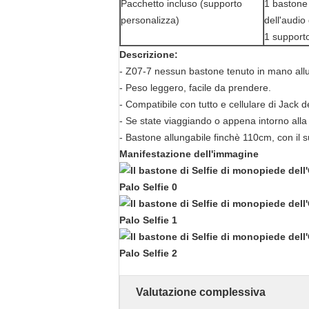
Pacchetto incluso (supporto
1 bastone 
personalizza)
dell'audio
1 supporto
Descrizione:
- Z07-7 nessun bastone tenuto in mano allu
- Peso leggero, facile da prendere.
- Compatibile con tutto e cellulare di Jack 
- Se state viaggiando o appena intorno alla
- Bastone allungabile finchè 110cm, con il su
Manifestazione dell'immagine
Valutazione complessiva