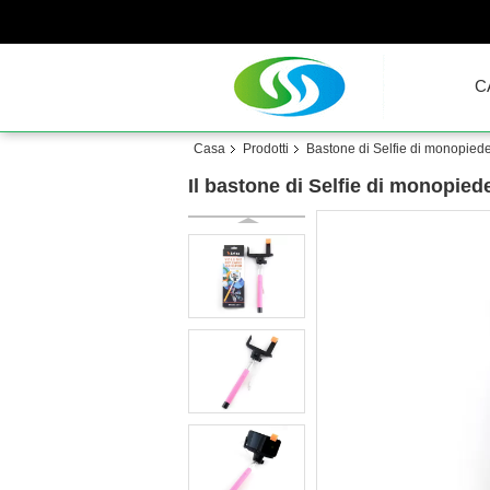
C
Casa
Prodotti
Bastone di Selfie di monopied
Il bastone di Selfie di monopied