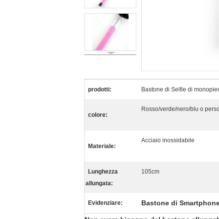
prodotti:
Bastone di Selfie di monopie
Rosso/verde/nero/blu o perso
colore:
Acciaio inossidabile
Materiale:
Lunghezza
105cm
allungata:
Bastone di Smartphone
Evidenziare: