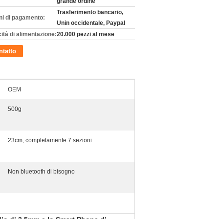
grande ordine
Trasferimento bancario,
ni di pagamento:
Unin occidentale, Paypal
ità di alimentazione:
20.000 pezzi al mese
tatto
OEM
500g
23cm, completamente 7 sezioni
Non bluetooth di bisogno