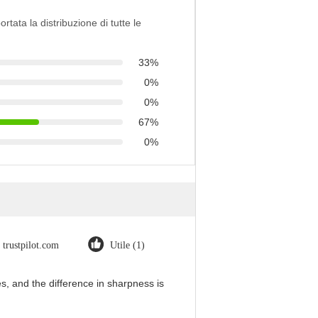
ortata la distribuzione di tutte le
33%
0%
0%
67%
0%
trustpilot.com
Utile (1)
, and the difference in sharpness is