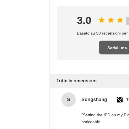
3.0
Basato su 50 recensioni per 
Scrivi una
recensione
Tutte le recensioni
S
Songshang
T
"Setting the IPD on my Pi
noticeable.