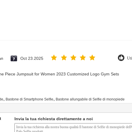
an
Oct 23.2025
Uti
 One Piece Jumpsuit for Women 2023 Customized Logo Gym Sets
,
,
de
Bastone di Smartphone Selfie
Bastone allungabile di Selfie di monopiede
t
Invia la tua richiesta direttamente a noi