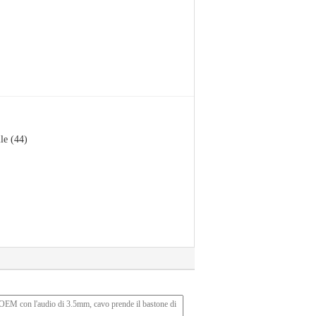
le (44)