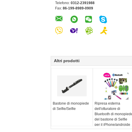
Telefono:
0312-2391988
Fax:
86-199-8989-0909
Altri prodotti
Bastone di monopiede
Ripresa esterna
di Selfie/Selfie
dell'otturatore di
Bluetooth di monopied
del bastone di Selfie
per il iPhone/androide