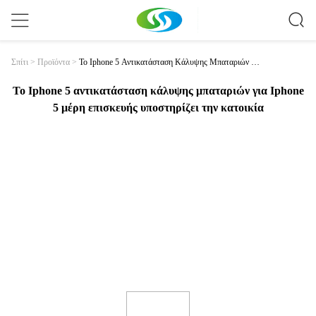
Το Iphone 5 Αντικατάσταση Κάλυψης Μπαταριών Γι
Σπίτι
>
Προϊόντα
>
Α Iphone 5 Μέρη Επισκευής Υποστηρίζει Την Κατοι
Κία
Το Iphone 5 αντικατάσταση κάλυψης μπαταριών για Iphone
5 μέρη επισκευής υποστηρίζει την κατοικία