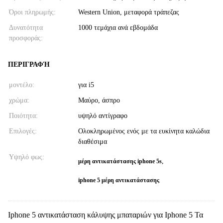
Όροι πληρωμής:
Western Union, μεταφορά τράπεζας
Δυνατότητα
1000 τεμάχια ανά εβδομάδα
προσφοράς:
ΠΕΡΙΓΡΑΦΉ
μοντέλο:
για i5
χρώμα:
Μαύρο, άσπρο
Ποιότητα:
υψηλό αντίγραφο
Επιλογές:
Ολοκληρωμένος ενός με τα ευκίνητα καλώδια
διαθέσιμα
Υψηλό φως:
,
μέρη αντικατάστασης iphone 5s
iphone 5 μέρη αντικατάστασης
Iphone 5 αντικατάσταση κάλυψης μπαταριών για Iphone 5 Τα