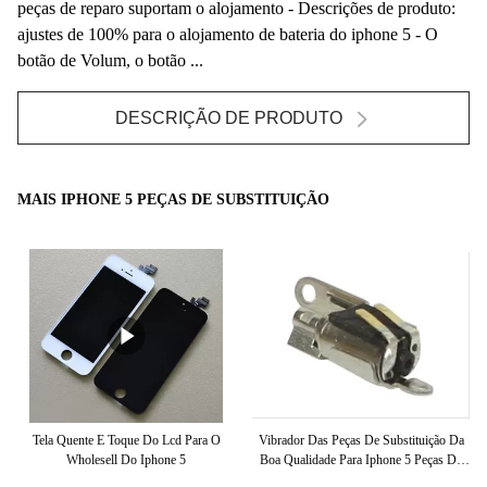
peças de reparo suportam o alojamento - Descrições de produto:
ajustes de 100% para o alojamento de bateria do iphone 5 - O
botão de Volum, o botão ...
DESCRIÇÃO DE PRODUTO
MAIS IPHONE 5 PEÇAS DE SUBSTITUIÇÃO
De
Tela Quente E Toque Do Lcd Para O
Vibrador Das Peças De Substituição Da
 De
Wholesell Do Iphone 5
Boa Qualidade Para Iphone 5 Peças De
A
nas
Reparo