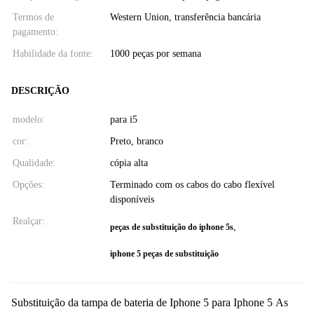
Termos de
Western Union, transferência bancária
pagamento:
Habilidade da fonte:
1000 peças por semana
DESCRIÇÃO
modelo:
para i5
cor:
Preto, branco
Qualidade:
cópia alta
Opções:
Terminado com os cabos do cabo flexível
disponíveis
Realçar:
,
peças de substituição do iphone 5s
iphone 5 peças de substituição
Substituição da tampa de bateria de Iphone 5 para Iphone 5 As