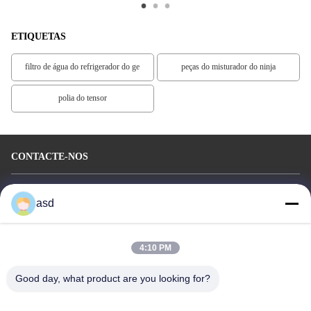
ETIQUETAS
filtro de água do refrigerador do ge
peças do misturador do ninja
polia do tensor
CONTACTE-NOS
China Phone LCD Screen Replacement Online Market
asd
Endereço:
address China Phone LCD Screen Replacement Online Market
address
4:10 PM
Telefone:
0086-123-435436-321
Good day, what product are you looking for?
E-Mail:
675991288@qq.com