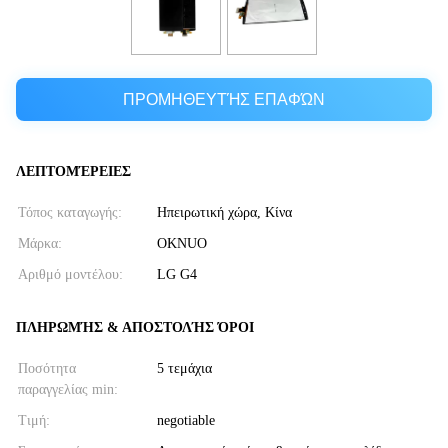
ΠΡΟΜΗΘΕΥΤΉΣ ΕΠΑΦΏΝ
ΛΕΠΤΟΜΈΡΕΙΕΣ
Τόπος καταγωγής:
Ηπειρωτική χώρα, Κίνα
Μάρκα:
OKNUO
Αριθμό μοντέλου:
LG G4
ΠΛΗΡΩΜΉΣ & ΑΠΟΣΤΟΛΉΣ ΌΡΟΙ
Ποσότητα
5 τεμάχια
παραγγελίας min:
Τιμή:
negotiable