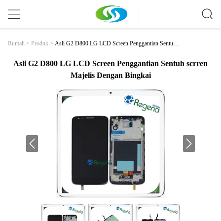
Asli G2 D800 LG LCD Screen Penggantian Sentuh S
Rumah
>
Produk
>
Crren Majelis Dengan Bingkai
Asli G2 D800 LG LCD Screen Penggantian Sentuh scrren
Majelis Dengan Bingkai