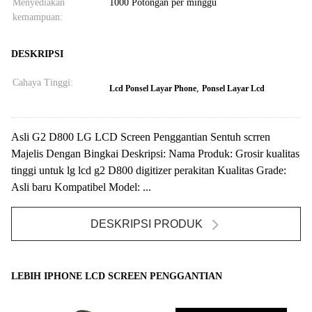
Menyediakan
1000 Potongan per minggu
kemampuan:
DESKRIPSI
Cahaya Tinggi:
,
Lcd Ponsel Layar Phone
Ponsel Layar Lcd
Asli G2 D800 LG LCD Screen Penggantian Sentuh scrren
Majelis Dengan Bingkai Deskripsi: Nama Produk: Grosir kualitas
tinggi untuk lg lcd g2 D800 digitizer perakitan Kualitas Grade:
Asli baru Kompatibel Model: ...
DESKRIPSI PRODUK
LEBIH IPHONE LCD SCREEN PENGGANTIAN