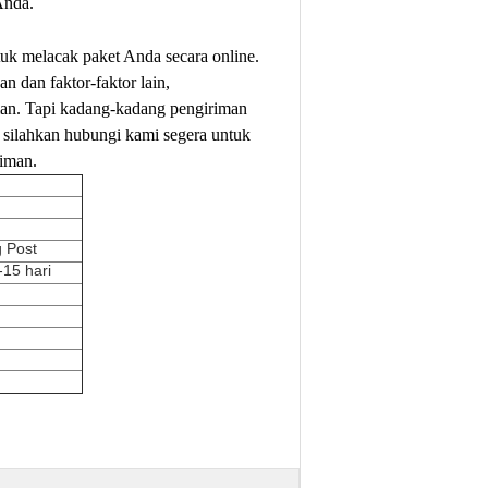
Anda.
uk melacak paket Anda secara online.
n dan faktor-faktor lain,
an.
Tapi kadang-kadang pengiriman
 silahkan hubungi kami segera untuk
riman.
 Post
15 hari