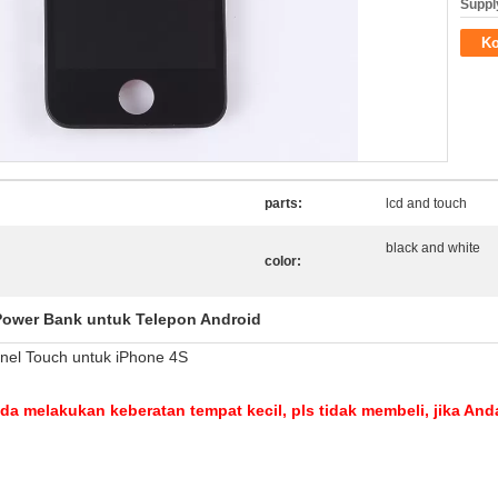
Supply
Ko
parts:
lcd and touch
black and white
color:
Power Bank untuk Telepon Android
anel Touch untuk iPhone 4S
nda melakukan keberatan tempat kecil, pls tidak membeli, jika And