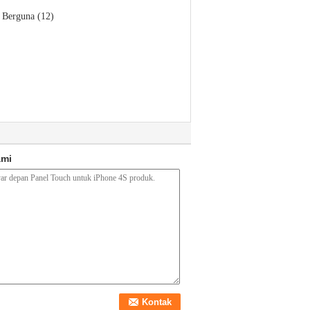
Berguna (12)
ami