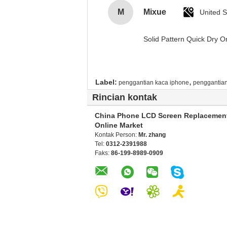
M
Mixue
United S
Solid Pattern Quick Dry
,
Label:
penggantian kaca iphone
penggantian
Rincian kontak
China Phone LCD Screen Replacemen
Online Market
Kontak Person:
Mr. zhang
Tel:
0312-2391988
Faks:
86-199-8989-0909