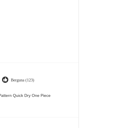
Berguna (123)
attern Quick Dry One Piece