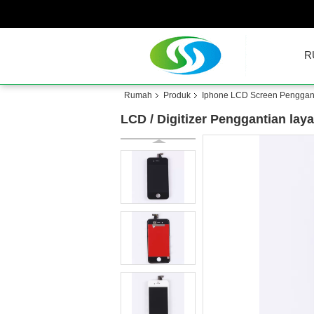
R
Rumah
Produk
Iphone LCD Screen Penggan
LCD / Digitizer Penggantian la