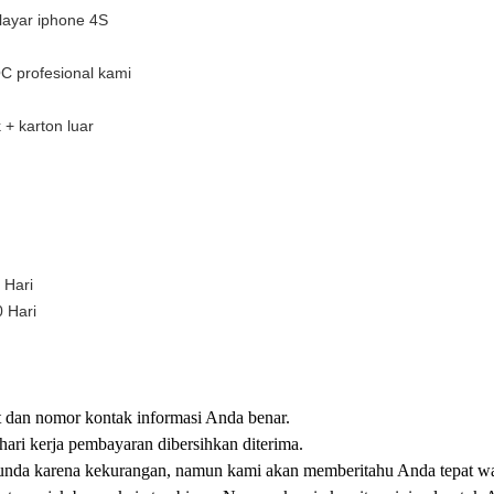
layar iphone 4S
C profesional kami
 + karton luar
 Hari
 Hari
 dan nomor kontak informasi Anda benar.
ari kerja pembayaran dibersihkan diterima.
rtunda karena kekurangan, namun kami akan memberitahu Anda tepat w