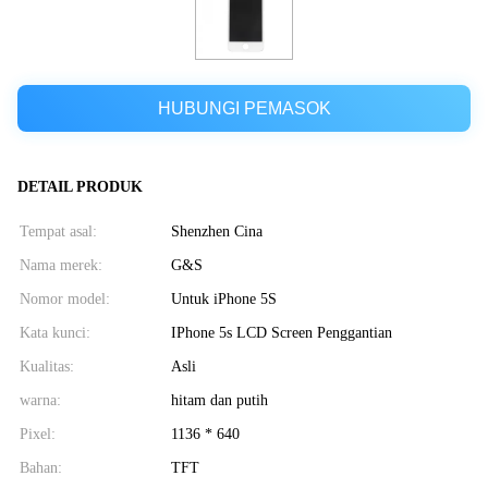
HUBUNGI PEMASOK
DETAIL PRODUK
Tempat asal:
Shenzhen Cina
Nama merek:
G&S
Nomor model:
Untuk iPhone 5S
Kata kunci:
IPhone 5s LCD Screen Penggantian
Kualitas:
Asli
warna:
hitam dan putih
Pixel:
1136 * 640
Bahan:
TFT