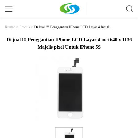
Di Jual !!! Penggantian IPhone LCD Layar 4 Inci 640
Rumah
>
Produk
>
X 1136 Majelis Pixel Untuk IPhone 5S
Di jual !!! Penggantian IPhone LCD Layar 4 inci 640 x 1136
Majelis pixel Untuk iPhone 5S