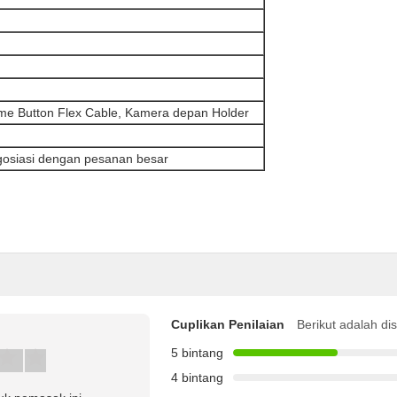
e Button Flex Cable, Kamera depan Holder
egosiasi dengan pesanan besar
Cuplikan Penilaian
Berikut adalah di
5 bintang
4 bintang