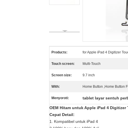
Products:
for Apple iPad 4 Digitizer T
Touch screen:
Multi-Touch
Screen size:
9.7 inch
With:
Home Button ,Home Button F
tablet layar sentuh per
Menyoroti:
OEM Hitam untuk Apple iPad 4 Digitizer
Cepat Detail:
1. Kompatibel untuk iPad 4