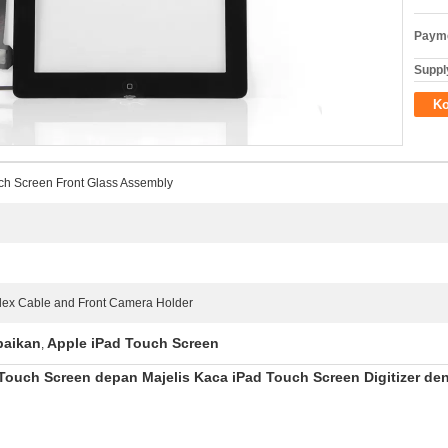
Payme
Supply
Ko
ouch Screen Front Glass Assembly
lex Cable and Front Camera Holder
baikan
Apple iPad Touch Screen
,
 Touch Screen depan Majelis Kaca iPad Touch Screen Digitizer d