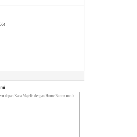
66)
ami