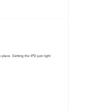
 place. Getting the IPD just right