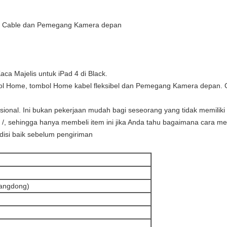
ex Cable dan Pemegang Kamera depan
a Majelis untuk iPad 4 di Black.
ombol Home, tombol Home kabel fleksibel dan Pemegang Kamera depan. 
sional. Ini bukan pekerjaan mudah bagi seseorang yang tidak memiliki
/, sehingga hanya membeli item ini jika Anda tahu bagaimana cara me
ndisi baik sebelum pengiriman
uangdong)