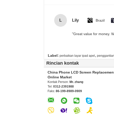
L
Lily
Brazil
"Great value for money. Wo
,
Label:
perbaikan layar ipad apel
penggantian 
Rincian kontak
China Phone LCD Screen Replacemen
Online Market
Kontak Person:
Mr. zhang
Tel:
0312-2391988
Faks:
86-199-8989-0909