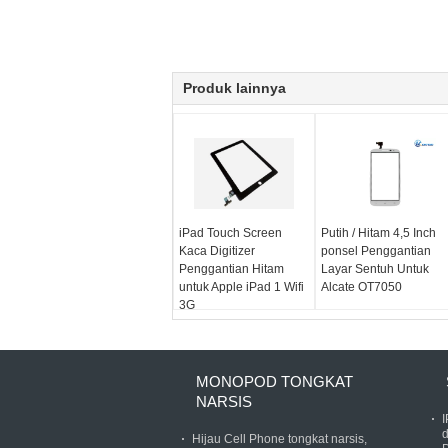
Produk lainnya
iPad Touch Screen
Putih / Hitam 4,5 Inch
Kaca Digitizer
ponsel Penggantian
Penggantian Hitam
Layar Sentuh Untuk
untuk Apple iPad 1 Wifi
Alcate OT7050
3G
MONOPOD TONGKAT
NARSIS
Hijau Cell Phone tongkat narsis,