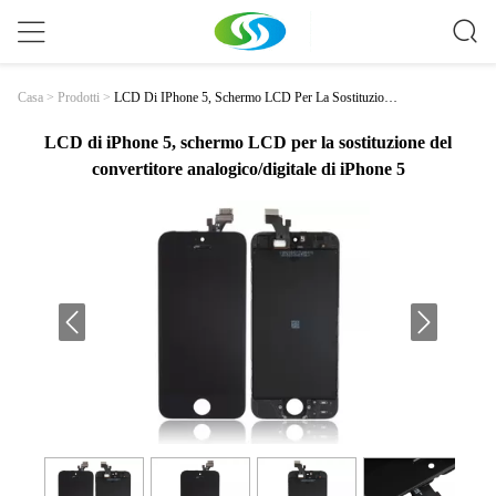
LCD Di IPhone 5, Schermo LCD Per La Sostituzione
Casa
>
Prodotti
>
Del Convertitore Analogico/digitale Di IPhone 5
LCD di iPhone 5, schermo LCD per la sostituzione del
convertitore analogico/digitale di iPhone 5