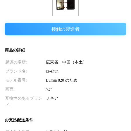
接触の製造者
商品の詳細
起源の場所:
広東省、中国（本土）
ブランド名:
ze-shun
モデル番号:
Lumia 820 のため
画面:
>3"
互換性のあるブラン
ノキア
ド:
お支払配送条件