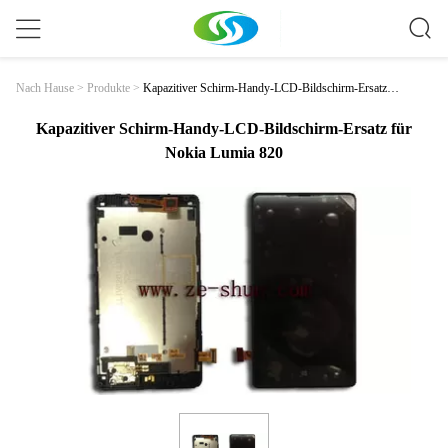
Kapazitiver Schirm-Handy-LCD-Bildschirm-Ersatz F
Nach Hause
>
Produkte
>
Ür Nokia Lumia 820
Kapazitiver Schirm-Handy-LCD-Bildschirm-Ersatz für
Nokia Lumia 820