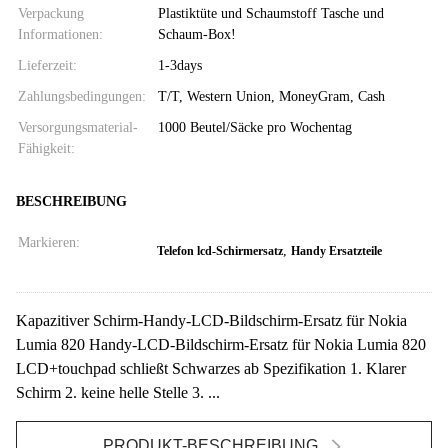
Verpackung
Plastiktüte und Schaumstoff Tasche und
Informationen:
Schaum-Box!
Lieferzeit:
1-3days
Zahlungsbedingungen:
T/T, Western Union, MoneyGram, Cash
Versorgungsmaterial-
1000 Beutel/Säcke pro Wochentag
Fähigkeit:
BESCHREIBUNG
Markieren:
,
Telefon lcd-Schirmersatz
Handy Ersatzteile
Kapazitiver Schirm-Handy-LCD-Bildschirm-Ersatz für Nokia
Lumia 820 Handy-LCD-Bildschirm-Ersatz für Nokia Lumia 820
LCD+touchpad schließt Schwarzes ab Spezifikation 1. Klarer
Schirm 2. keine helle Stelle 3. ...
PRODUKT-BESCHREIBUNG