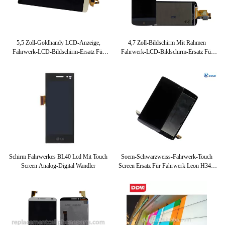
5,5 Zoll-Goldhandy LCD-Anzeige,
4,7 Zoll-Bildschirm Mit Rahmen
Fahrwerk-LCD-Bildschirm-Ersatz Für
Fahrwerk-LCD-Bildschirm-Ersatz Für
G3 D855 D858
Google-Verbindung 4 E960
Schirm Fahrwerkes BL40 Lcd Mit Touch
Soem-Schwarzweiss-Fahrwerk-Touch
Screen Analog-Digital Wandler
Screen Ersatz Für Fahrwerk Leon H340,
Geist 4G LTE H440