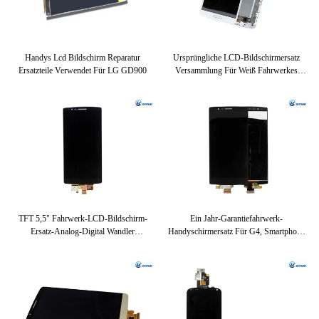
Handys Lcd Bildschirm Reparatur
Ursprüngliche LCD-Bildschirmersatz
Ersatzteile Verwendet Für LG GD900
Versammlung Für Weiß Fahrwerkes
Optimus L80, Schwarz
TFT 5,5" Fahrwerk-LCD-Bildschirm-
Ein Jahr-Garantiefahrwerk-
Ersatz-Analog-Digital Wandler
Handyschirmersatz Für G4, Smartphone
Versammlung Für Flex 2 H950 H955
Lcd-Schirm
US995 Fahrwerkes G