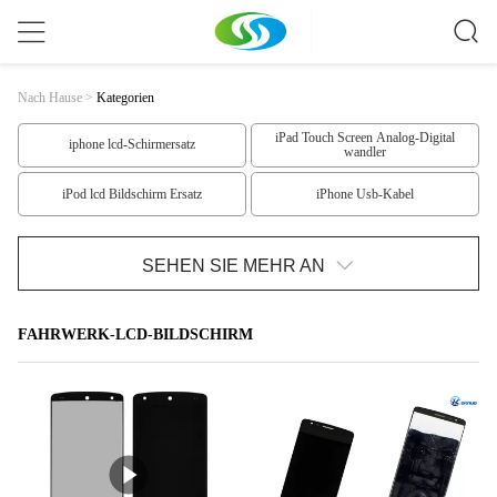
Nach Hause
>
Kategorien
iPad Touch Screen Analog-Digital
iphone lcd-Schirmersatz
wandler
iPod lcd Bildschirm Ersatz
iPhone Usb-Kabel
Stock Monopod Selfie
Samsung-Ersatzteile
SEHEN SIE MEHR AN
Iphone 6 Ersatzteile
iphone 5 Ersatzteile
FAHRWERK-LCD-BILDSCHIRM
IPhone 4 Ersatzteile
IPad-Ersatzteile
IPod-Ersatzteile
Nokia-LCD-Bildschirm
HTC LCD-Bildschirm Ersatz
Samsungs-LCD-Bildschirm
Fahrwerk-LCD-Bildschirm
Fahrwerk LCD Screen1