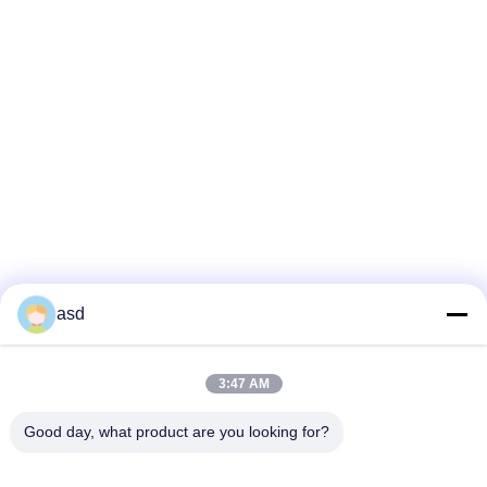
asd
3:47 AM
SEHEN SIE MEHR AN
Good day, what product are you looking for?