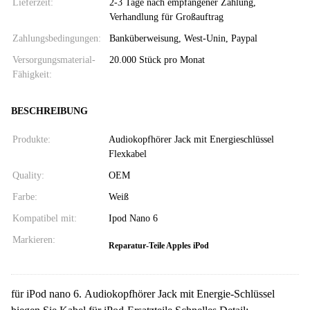
Lieferzeit:
2-3 Tage nach empfangener Zahlung,
Verhandlung für Großauftrag
Zahlungsbedingungen:
Banküberweisung, West-Unin, Paypal
Versorgungsmaterial-
20.000 Stück pro Monat
Fähigkeit:
BESCHREIBUNG
Produkte:
Audiokopfhörer Jack mit Energieschlüssel
Flexkabel
Quality:
OEM
Farbe:
Weiß
Kompatibel mit:
Ipod Nano 6
Markieren:
Reparatur-Teile Apples iPod
für iPod nano 6. Audiokopfhörer Jack mit Energie-Schlüssel