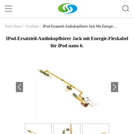
IPod-Ersatzteil-Audiokopfhörer Jack Mit Energie-Fle
Nach Hause
>
Produkte
>
Xkabel Für IPod Nano 6.
IPod-Ersatzteil-Audiokopfhörer Jack mit Energie-Flexkabel
für iPod nano 6.