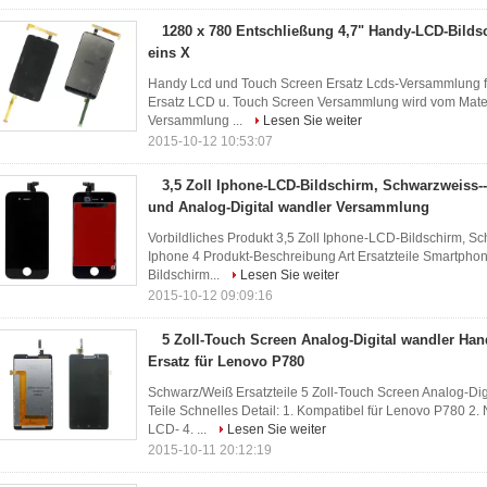
1280 x 780 Entschließung 4,7" Handy-LCD-Bilds
eins X
Handy Lcd und Touch Screen Ersatz Lcds-Versammlung fü
Ersatz LCD u. Touch Screen Versammlung wird vom Materia
Versammlung ...
Lesen Sie weiter
2015-10-12 10:53:07
3,5 Zoll Iphone-LCD-Bildschirm, Schwarzweiss-
und Analog-Digital wandler Versammlung
Vorbildliches Produkt 3,5 Zoll Iphone-LCD-Bildschirm, S
Iphone 4 Produkt-Beschreibung Art Ersatzteile Smartp
Bildschirm...
Lesen Sie weiter
2015-10-12 09:09:16
5 Zoll-Touch Screen Analog-Digital wandler Ha
Ersatz für Lenovo P780
Schwarz/Weiß Ersatzteile 5 Zoll-Touch Screen Analog-Dig
Teile Schnelles Detail: 1. Kompatibel für Lenovo P780 2.
LCD- 4. ...
Lesen Sie weiter
2015-10-11 20:12:19