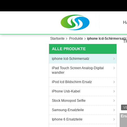
H
Startseite
Produkte
iphone lcd-Schirmersatz
T
ALLE PRODUKTE
iphone lcd-Schirmersatz
iPad Touch Screen Analog-Digital
wandler
iPod lcd Bildschirm Ersatz
iPhone Usb-Kabel
Stock Monopod Selfie
Samsung-Ersatzteile
Ge
Iphone 6 Ersatzteile