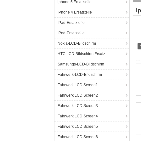
iphone 5 Ersatzteile
i
IPhone 4 Ersatzteile
IPad-Ersatzteile
IPod-Ersatzteile
Nokia-LCD-Bildschirm
HTC LCD-Bildschirm Ersatz
Samsungs-LCD-Bildschirm
Fahrwerk-LCD-Bildschirm
Fahrwerk LCD Screen1
Fahrwerk LCD Screen2
Fahrwerk LCD Screen3
Fahrwerk LCD Screen4
Fahrwerk LCD Screen5
Fahrwerk LCD Screen6