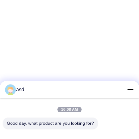
asd
10:08 AM
SEHEN SIE MEHR AN
Good day, what product are you looking for?