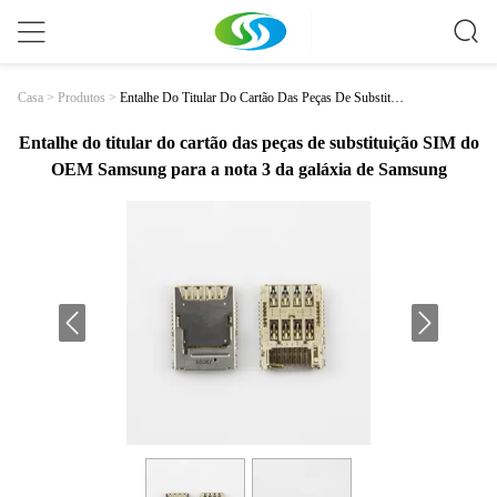
Entalhe Do Titular Do Cartão Das Peças De Substitui
Casa
>
Produtos
>
Ção SIM Do OEM Samsung Para A Nota 3 Da Galáx
Ia De Samsung
Entalhe do titular do cartão das peças de substituição SIM do
OEM Samsung para a nota 3 da galáxia de Samsung