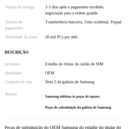
Tempo de entrega:
2-3 dias após o pagamento recebido,
negociação para a ordem grande
Termos de
Transferência bancária, Unin ocidental, Paypal
pagamento:
Habilidade da fonte:
20 mil PCs por mês
DESCRIÇÃO
produtos:
Entalhe do titular do cartão de SIM
Qualidade:
OEM
Compatível com:
Nota 3 da galáxia de Samsung
Realçar:
,
Samsung telefona às peças de reparo
Peças de substituição da galáxia de Samsung
Peças de substituição do OEM Samsung do entalhe do titular do