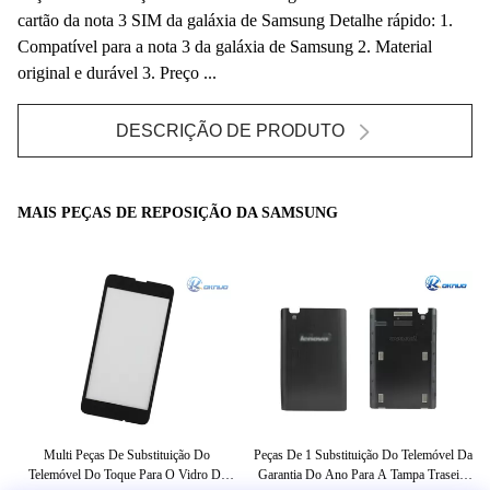
cartão da nota 3 SIM da galáxia de Samsung Detalhe rápido: 1.
Compatível para a nota 3 da galáxia de Samsung 2. Material
original e durável 3. Preço ...
DESCRIÇÃO DE PRODUTO
MAIS PEÇAS DE REPOSIÇÃO DA SAMSUNG
GA
Multi Peças De Substituição Do
Peças De 1 Substituição Do Telemóvel Da
Tel
00
Telemóvel Do Toque Para O Vidro Da
Garantia Do Ano Para A Tampa Traseira