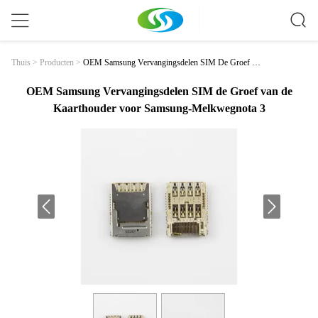
OEM Samsung Vervangingsdelen SIM De Groef Va
Thuis
>
Producten
>
N De Kaarthouder Voor Samsung-Melkwegnota 3
OEM Samsung Vervangingsdelen SIM de Groef van de
Kaarthouder voor Samsung-Melkwegnota 3