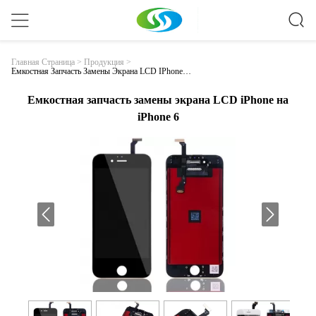
Главная Страница
>
Продукция
>
Емкостная Запчасть Замены Экрана LCD IPhone Н
А IPhone 6
Емкостная запчасть замены экрана LCD iPhone на
iPhone 6