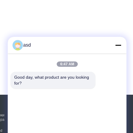
asd
6:47 AM
Good day, what product are you looking 
for?
ОТПРАВИТЬ ЗАПРОС
рки
ера
Отправить
od