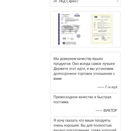
ЛГ ЛКД Скрен7
Мы доверяем качеству ваших
продуктов. Оно всегда самое лучшее.
Держите этот идти, и мы установим
долгосрочное торговое отношение с
вами.
—— Г-н нул
Превосходное качество и быстрая
поставка.
—— ВИКТОР
Я хочу сказать что ваши продукты
очень хорошие. Вы для полностью
вашего предложения, также хороший