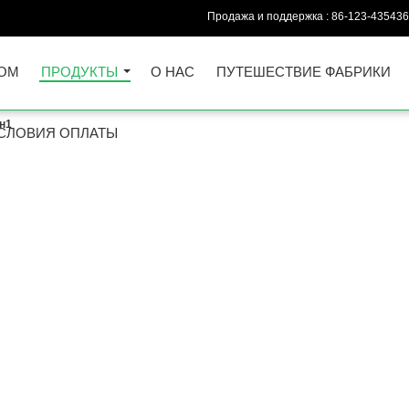
Продажа и поддержка :
86-123-435436
ОМ
ПРОДУКТЫ
О НАС
ПУТЕШЕСТВИЕ ФАБРИКИ
н1
СЛОВИЯ ОПЛАТЫ