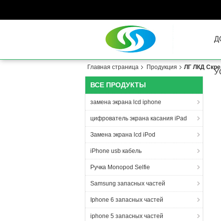
Д
Главная страница
Продукция
ЛГ ЛКД Скре
У
ВСЕ ПРОДУКТЫ
замена экрана lcd iphone
цифрователь экрана касания iPad
Замена экрана lcd iPod
iPhone usb кабель
Ручка Monopod Selfie
Samsung запасных частей
Iphone 6 запасных частей
iphone 5 запасных частей