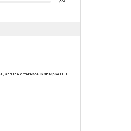
0%
, and the difference in sharpness is