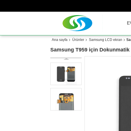
E
Ana sayfa
Ürünler
Samsung LCD ekran
Sa
Samsung T959 için Dokunmatik E