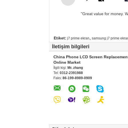
"Great value for money. Wo
,
Etiket:
j7 prime ekran
samsung j7 prime ekran 
İletişim bilgileri
China Phone LCD Screen Replacemen
Online Market
İlgili kişi:
Mr. zhang
Tel:
0312-2391988
Faks:
86-199-8989-0909