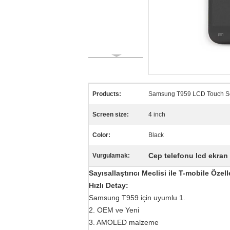
Products:
Samsung T959 LCD Touch Scr
Screen size:
4 inch
Color:
Black
Cep telefonu lcd ekran 
Vurgulamak:
Sayısallaştırıcı Meclisi ile T-mobile Ö
Hızlı Detay:
Samsung T959 için uyumlu 1.
2. OEM ve Yeni
3. AMOLED malzeme