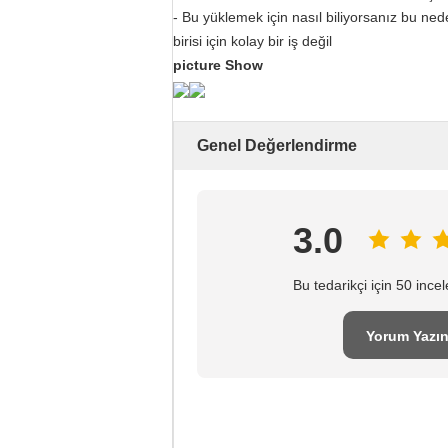
- Bu yüklemek için nasıl biliyorsanız bu ned
birisi için kolay bir iş değil
picture Show
Genel Değerlendirme
3.0
Bu tedarikçi için 50 inc
Yorum Yazı