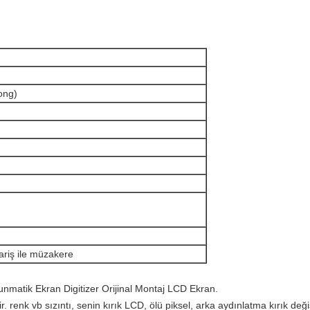
ong)
ariş ile müzakere
nmatik Ekran Digitizer Orijinal Montaj LCD Ekran.
 renk vb sızıntı, senin kırık LCD, ölü piksel, arka aydınlatma kırık değiş