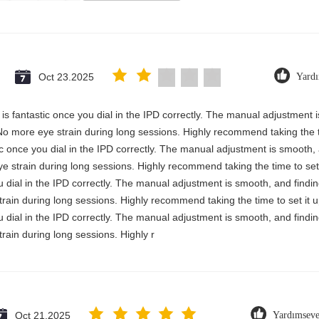
Oct 23.2025
Yard
ty is fantastic once you dial in the IPD correctly. The manual adjustment
No more eye strain during long sessions. Highly recommend taking the ti
astic once you dial in the IPD correctly. The manual adjustment is smooth
e strain during long sessions. Highly recommend taking the time to set 
you dial in the IPD correctly. The manual adjustment is smooth, and findi
rain during long sessions. Highly recommend taking the time to set it u
you dial in the IPD correctly. The manual adjustment is smooth, and findi
rain during long sessions. Highly r
Oct 21.2025
Yardımseve