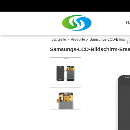
H
Startseite
Produkte
Samsungs-LCD-Bildschi
T
Samsungs-LCD-Bildschirm-Ersat