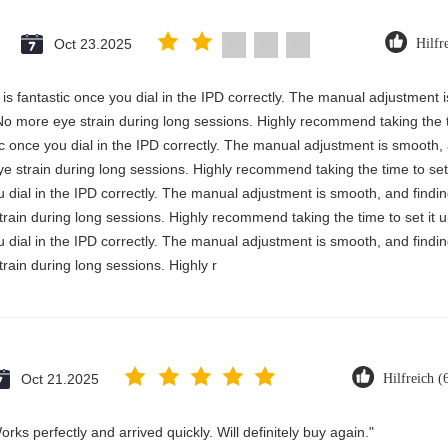
Oct 23.2025
Hilfr
ty is fantastic once you dial in the IPD correctly. The manual adjustment
No more eye strain during long sessions. Highly recommend taking the ti
astic once you dial in the IPD correctly. The manual adjustment is smooth
e strain during long sessions. Highly recommend taking the time to set 
you dial in the IPD correctly. The manual adjustment is smooth, and findi
rain during long sessions. Highly recommend taking the time to set it u
you dial in the IPD correctly. The manual adjustment is smooth, and findi
rain during long sessions. Highly r
Oct 21.2025
Hilfreich (
rks perfectly and arrived quickly. Will definitely buy again."