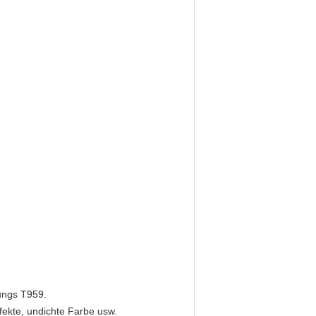
ungs T959.
fekte, undichte Farbe usw.