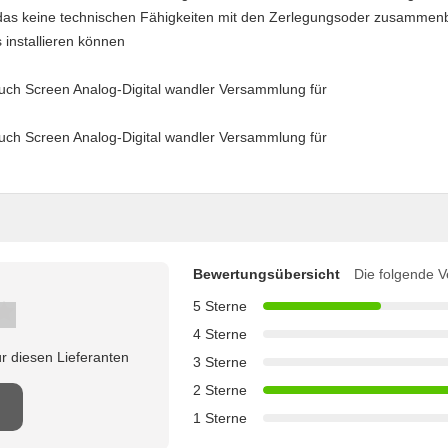
d, das keine technischen Fähigkeiten mit den Zerlegungsoder zusamme
 installieren können
Bewertungsübersicht
Die folgende V
5 Sterne
4 Sterne
r diesen Lieferanten
3 Sterne
2 Sterne
1 Sterne