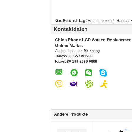
,
Größe und Tag:
Hauptanzeige j7
Hauptanz
Kontaktdaten
China Phone LCD Screen Replacemen
Online Market
Ansprechpartner:
Mr. zhang
Telefon:
0312-2391988
Faxen:
86-199-8989-0909
Andere Produkte