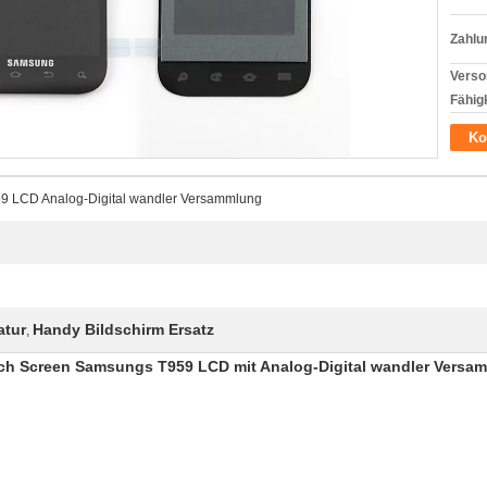
Zahlu
Verso
Fähigk
Ko
9 LCD Analog-Digital wandler Versammlung
atur
Handy Bildschirm Ersatz
,
uch Screen Samsungs T959 LCD mit Analog-Digital wandler Versam