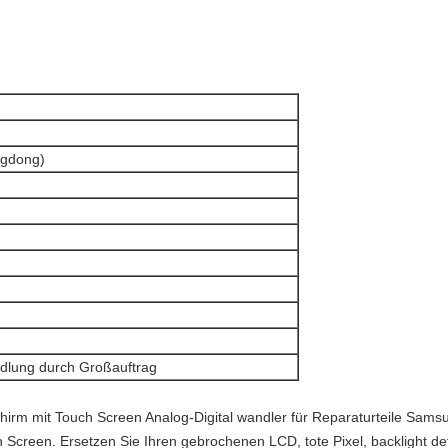
ngdong)
ndlung durch Großauftrag
irm mit Touch Screen Analog-Digital wandler für Reparaturteile Sams
h Screen. Ersetzen Sie Ihren gebrochenen LCD, tote Pixel, backlight de