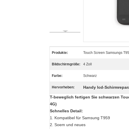
Produkte:
Touch Screen Samsungs T95
Bildschirmgröße:
4 Zoll
Farbe:
Schwarz
Handy lcd-Schirmrepar
Hervorheben:
T-beweglich fertigen Sie schwarzen To
4G)
Schnelles Detail:
1. Kompatibel für Samsung T959
2. Soem und neues