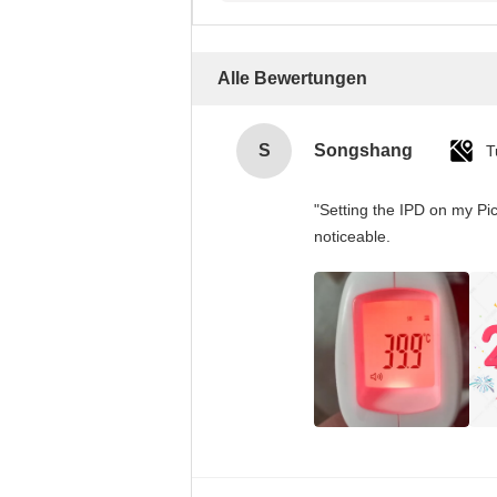
schreiben
Alle Bewertungen
S
Songshang
T
"Setting the IPD on my Pi
noticeable.