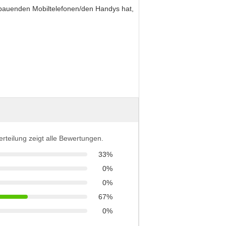
nbauenden Mobiltelefonen/den Handys hat,
erteilung zeigt alle Bewertungen.
33%
0%
0%
67%
0%