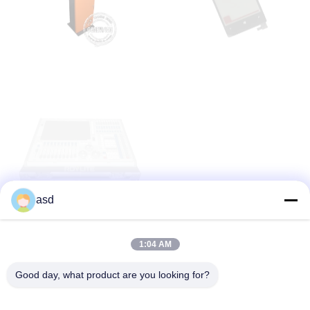
asd
1:04 AM
XEM THÊM
Good day, what product are you looking for?