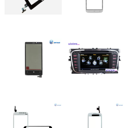
Màn hình LCD LG2
Màn hình LCD LG3
Màn hình LCD LG4
Màn hình LCD LG5
Màn hình LCD LG6
Màn hình LCD LG7