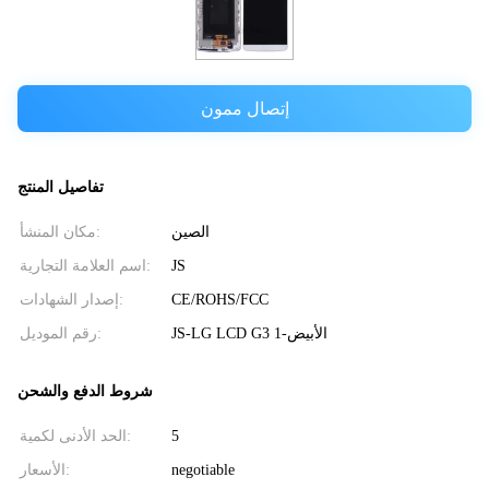
إتصال ممون
تفاصيل المنتج
الصين
مكان المنشأ:
JS
اسم العلامة التجارية:
CE/ROHS/FCC
إصدار الشهادات:
JS-LG LCD G3 الأبيض-1
رقم الموديل:
شروط الدفع والشحن
5
الحد الأدنى لكمية:
negotiable
الأسعار: