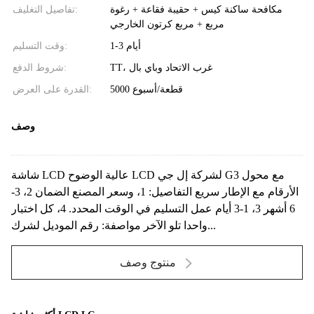
مكافحة ساكنة كيس + حقيبة فقاعة + رغوة
تفاصيل التغليف:
مربع + مربع كرتون الخارجي
1-3 أيام
وقت التسليم:
TT، غرب الاتحاد وباي بال
شروط الدفع:
5000 قطعة/أسبوع
القدرة على العرض:
وصف
شاشة LCD عالية الوضوح LCD لشركة إل جي G3 مع محول
الأرقام مع الإطار سريع التفاصيل: 1، وسعر المصنع الضمان 2، 3-
6 أشهر 3، 1-3 أيام عمل التسليم في الوقت المحدد. 4، كل اختبار
واحدا تلو الآخر مواصفة: رقم الموديل لشرك...
منتوج وصف