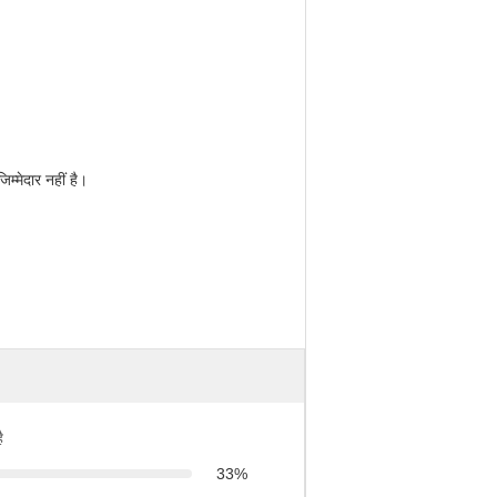
म्मेदार नहीं है।
ै
33%