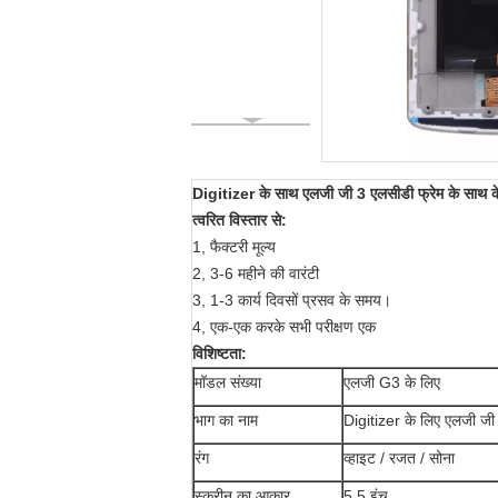
Digitizer के साथ एलजी जी 3 एलसीडी फ्रेम के साथ क
त्वरित विस्तार से:
1, फैक्टरी मूल्य
2, 3-6 महीने की वारंटी
3, 1-3 कार्य दिवसों प्रसव के
समय।
4, एक-एक करके सभी परीक्षण एक
विशिष्टता:
मॉडल संख्या
एलजी G3 के लिए
भाग का नाम
Digitizer के लिए एलजी जी
रंग
व्हाइट / रजत / सोना
स्क्रीन का आकार
5.5 इंच