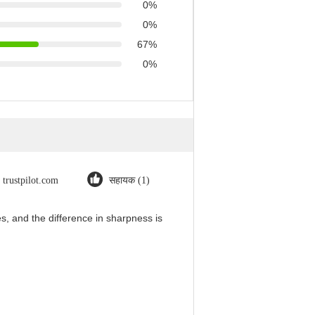
0%
0%
67%
0%
trustpilot.com
सहायक (1)
, and the difference in sharpness is