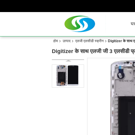
घ
होम
उत्पाद
एलजी एलसीडी स्क्रीन
Digitizer के साथ ए
Digitizer के साथ एलजी जी 3 एलसीडी फ्र