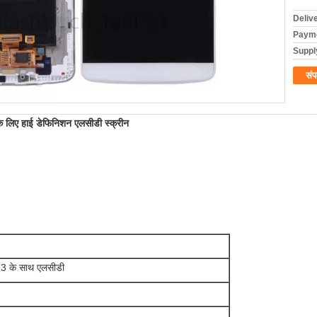
Deliv
Payme
Supply
संप
े लिए हाई डेफिनिशन एलसीडी स्क्रीन
 3 के साथ एलसीडी