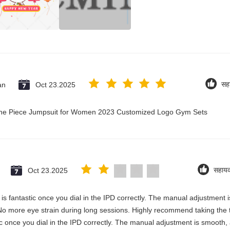
an
Oct 23.2025
सह
 One Piece Jumpsuit for Women 2023 Customized Logo Gym Sets
Oct 23.2025
सहाय
ty is fantastic once you dial in the IPD correctly. The manual adjustment
No more eye strain during long sessions. Highly recommend taking the ti
astic once you dial in the IPD correctly. The manual adjustment is smooth