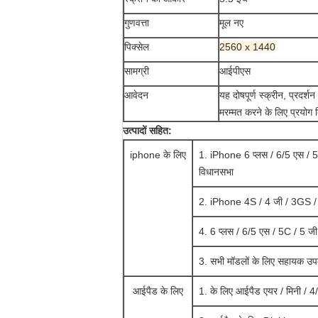
गुणवत्ता
मूल नए
पिक्सेल
2560 x 1440
सामग्री
आईपीएस
आवेदन
यह दोषपूर्ण स्क्रीन, प्रदर्श
मरम्मत करने के लिए प्रयोग 
उत्पादों सहित:
iphone के लिए
1. iPhone 6 प्लस / 6/5 एस / 5
विधानसभा
2. iPhone 4S / 4 जी / 3GS / 
4. 6 प्लस / 6/5 एस / 5C / 5 जी 
3. सभी मॉडलों के लिए सहायक उ
आईपैड के लिए
1. के लिए आईपैड एयर / मिनी / 