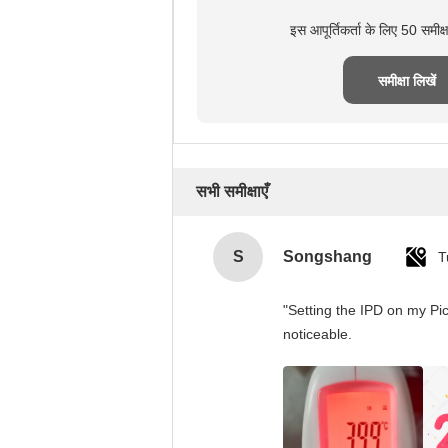
इस आपूर्तिकर्ता के लिए 50 समीक
समीक्षा लिखें
सभी समीक्षाएँ
S
Songshang
T
"Setting the IPD on my Pi
noticeable.