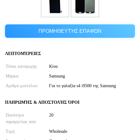
ΠΡΟΜΗΘΕΥΤΉΣ ΕΠΑΦΏΝ
ΛΕΠΤΟΜΈΡΕΙΕΣ
Τόπος καταγωγής:
Κίνα
Μάρκα:
Samsung
Αριθμό μοντέλου:
Για το γαλαξία s4 i9500 της Samsung
ΠΛΗΡΩΜΉΣ & ΑΠΟΣΤΟΛΉΣ ΌΡΟΙ
Ποσότητα
20
παραγγελίας min:
Τιμή:
Wholesale