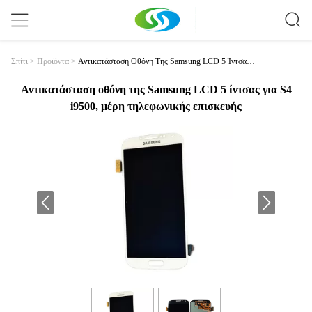
Αντικατάσταση Οθόνη Της Samsung LCD 5 Ίντσας
Σπίτι
>
Προϊόντα
>
Για S4 I9500, Μέρη Τηλεφωνικής Επισκευής
Αντικατάσταση οθόνη της Samsung LCD 5 ίντσας για S4
i9500, μέρη τηλεφωνικής επισκευής