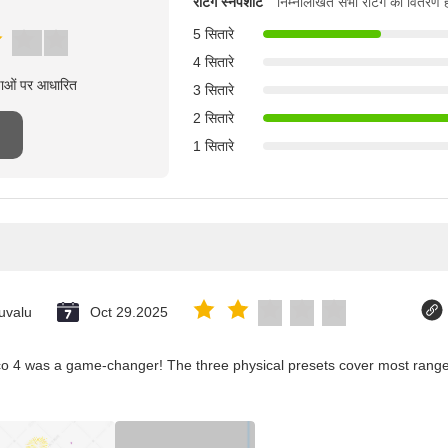
रेटिंग स्नैपशॉट
निम्नलिखित सभी रेटिंग का वितरण ह
5 सितारे
4 सितारे
्षाओं पर आधारित
3 सितारे
2 सितारे
1 सितारे
uvalu
Oct 29.2025
co 4 was a game-changer! The three physical presets cover most ranges