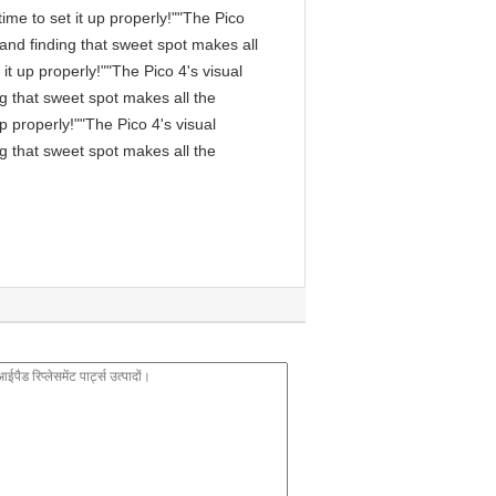
me to set it up properly!""The Pico
, and finding that sweet spot makes all
it up properly!""The Pico 4's visual
ng that sweet spot makes all the
p properly!""The Pico 4's visual
ng that sweet spot makes all the