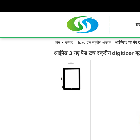
घ
होम
उत्पाद
Ipad टच स्क्रीन अंकक
आईपैड 3 नए पैड टच
आईपैड 3 नए पैड टच स्क्रीन digitizer मूल क