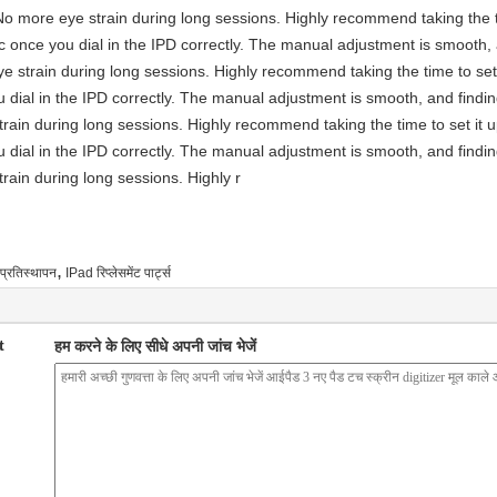
No more eye strain during long sessions. Highly recommend taking the ti
astic once you dial in the IPD correctly. The manual adjustment is smooth
e strain during long sessions. Highly recommend taking the time to set 
you dial in the IPD correctly. The manual adjustment is smooth, and findi
rain during long sessions. Highly recommend taking the time to set it u
you dial in the IPD correctly. The manual adjustment is smooth, and findi
rain during long sessions. Highly r
,
प्रतिस्थापन
IPad रिप्लेसमेंट पार्ट्स
t
हम करने के लिए सीधे अपनी जांच भेजें