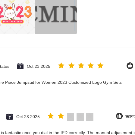
tates
Oct 23.2025
 One Piece Jumpsuit for Women 2023 Customized Logo Gym Sets
Oct 23.2025
सहाय
ty is fantastic once you dial in the IPD correctly. The manual adjustment