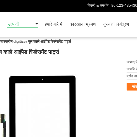
बिक्री & समर्थन :
86-123-43543
र
उत्पादों
हमारे बारे में
कारखाना भ्रमण
गुणवत्ता नियंत्रण
 स्क्रीन digitizer मूल काले आईपैड रिप्लेसमेंट पार्ट्स
ाले आईपैड रिप्लेसमेंट पार्ट्स
उत्पाद 
उत्पत्ति 
ब्रांड न
संप