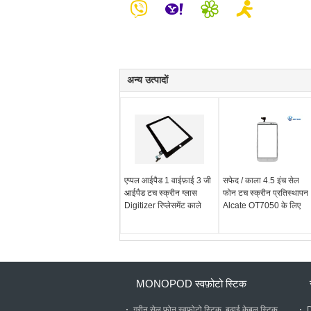
अन्य उत्पादों
एप्पल आईपैड 1 वाईफ़ाई 3 जी
सफेद / काला 4.5 इंच सेल
आईपैड टच स्क्रीन ग्लास
फोन टच स्क्रीन प्रतिस्थापन
Digitizer रिप्लेसमेंट काले
Alcate OT7050 के लिए
MONOPOD स्वफ़ोटो स्टिक
ग्रीन सेल फोन स्वफ़ोटो स्टिक, बढ़ाई केबल स्टिक
D