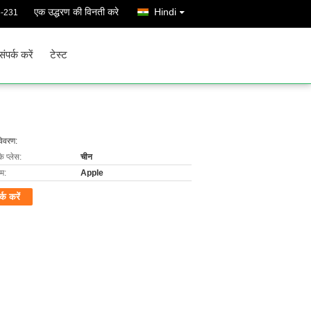
एक उद्धरण की विनती करे
Hindi
6-231
संपर्क करें
टेस्ट
विवरण:
के प्लेस:
चीन
ाम:
Apple
र्क करें