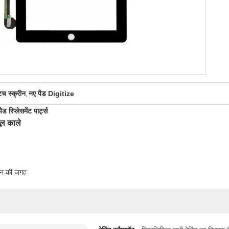
टच स्क्रीन
नए पैड Digitize
,
िप्लेसमेंट पार्ट्स
ूल काले
ीन की जगह