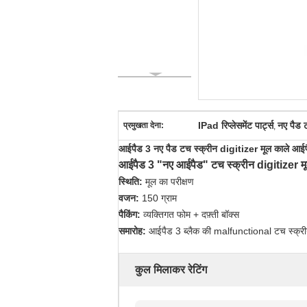
IPad रिप्लेसमेंट पार्ट्स
नए पैड 
प्रमुखता देना:
,
आईपैड 3 नए पैड टच स्क्रीन digitizer मूल काले आईपैड र
आईपैड 3 "नए आईपैड" टच स्क्रीन digitizer म
स्थिति:
मूल का परीक्षण
वजन:
150 ग्राम
पैकिंग:
व्यक्तिगत फोम + दफ़्ती बॉक्स
समारोह:
आईपैड 3 ब्लैक की malfunctional टच स्क्र
कुल मिलाकर रेटिंग