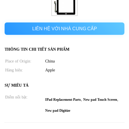
LIÊN HỆ VỚI NHÀ CUNG CẤP
THÔNG TIN CHI TIẾT SẢN PHẨM
Place of Origin:
China
Hàng hiệu:
Apple
SỰ MIÊU TẢ
Điểm nổi bật:
,
,
IPad Replacement Parts
New pad Touch Screen
New pad Digitize