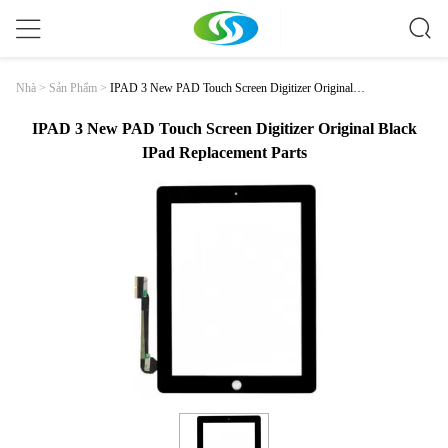
IPAD 3 New PAD Touch Screen Digitizer Original B
Nhà
>
Sản Phẩm
>
Lack IPad Replacement Parts
IPAD 3 New PAD Touch Screen Digitizer Original Black
IPad Replacement Parts