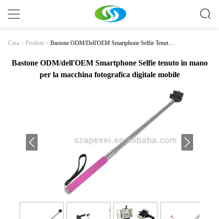
Bastone ODM/dell'OEM Smartphone Selfie Tenuto I
Casa
>
Prodotti
>
N Mano Per La Macchina Fotografica Digitale Mobile
Bastone ODM/dell'OEM Smartphone Selfie tenuto in mano
per la macchina fotografica digitale mobile