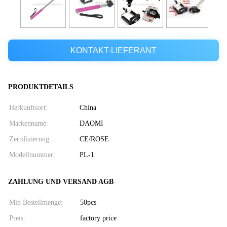
KONTAKT-LIEFERANT
PRODUKTDETAILS
Herkunftsort:
China
Markenname:
DAOMI
Zertifizierung:
CE/ROSE
Modellnummer:
PL-1
ZAHLUNG UND VERSAND AGB
Min Bestellmenge:
50pcs
Preis:
factory price