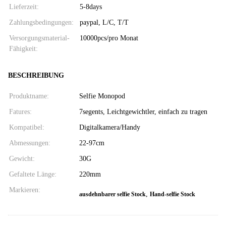
Lieferzeit:
5-8days
Zahlungsbedingungen:
paypal, L/C, T/T
Versorgungsmaterial-
10000pcs/pro Monat
Fähigkeit:
BESCHREIBUNG
Produktname:
Selfie Monopod
Fatures:
7segents, Leichtgewichtler, einfach zu tragen
Kompatibel:
Digitalkamera/Handy
Abmessungen:
22-97cm
Gewicht:
30G
Gefaltete Länge:
220mm
Markieren:
,
ausdehnbarer selfie Stock
Hand-selfie Stock