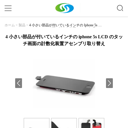
4 小さい部品が付いているインチの Iphone 5s L
ホーム
>
製品
>
CD のタッチ画面の計数化装置アセンブリ取り
替え
4 小さい部品が付いているインチの iphone 5s LCD のタッ
チ画面の計数化装置アセンブリ取り替え