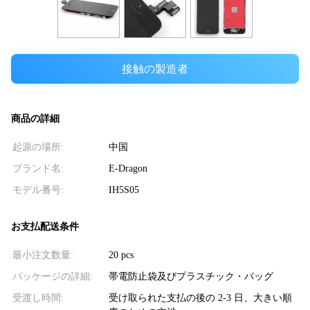
接触の製造者
商品の詳細
起源の場所:
中国
ブランド名:
E-Dragon
モデル番号:
IH5S05
お支払配送条件
最小注文数量:
20 pcs
パッケージの詳細:
帯電防止袋及びプラスチック・バッグ
受渡し時間:
受け取られた支払の後の 2-3 日、大きい順