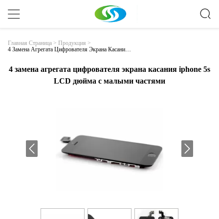
Главная Страница
>
Продукция
>
4 Замена Агрегата Цифрователя Экрана Касания I
Phone 5s LCD Дюйма С Малыми Частями
4 замена агрегата цифрователя экрана касания iphone 5s
LCD дюйма с малыми частями