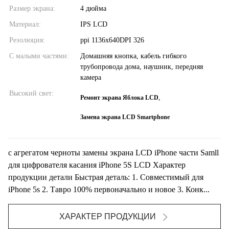
Размер экрана:
4 дюйма
Материал:
IPS LCD
Резолюция:
ppi 1136x640DPI 326
С малыми частями:
Домашняя кнопка, кабель гибкого
трубопровода дома, наушник, передняя
камера
Высокий свет:
,
Ремонт экрана Яблока LCD
Замена экрана LCD Smartphone
с агрегатом черноты замены экрана LCD iPhone части Samll
для цифрователя касания iPhone 5S LCD Характер
продукции детали Быстрая деталь: 1. Совместимый для
iPhone 5s 2. Тавро 100% первоначально и новое 3. Конк...
ХАРАКТЕР ПРОДУКЦИИ