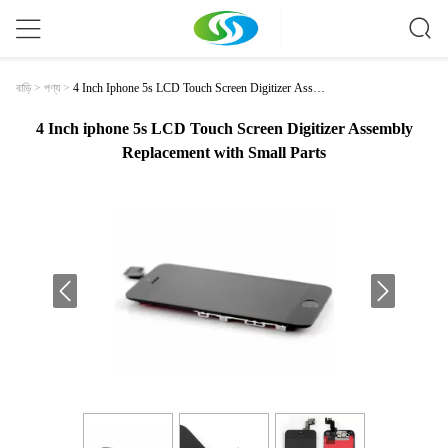
4 Inch Iphone 5s LCD Touch Screen Digitizer Assem
বাড়ি
>
পণ্য
>
Bly Replacement With Small Parts
4 Inch iphone 5s LCD Touch Screen Digitizer Assembly
Replacement with Small Parts